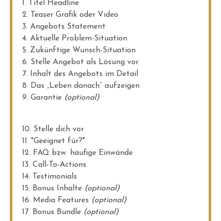
1. Titel Headline
2. Teaser Grafik oder Video
3. Angebots Statement
4. Aktuelle Problem-Situation
5. Zukünftige Wunsch-Situation
6. Stelle Angebot als Lösung vor
7. Inhalt des Angebots im Detail
8. Das „Leben danach“ aufzeigen
9. Garantie
(optional)
10. Stelle dich vor
11. "Geeignet für?"
12. FAQ bzw. häufige Einwände
13. Call-To-Actions
14. Testimonials
15. Bonus Inhalte
(optional)
16. Media Features
(optional)
17. Bonus Bundle
(optional)