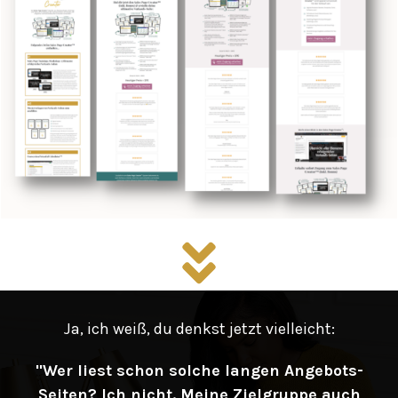
Ja, ich weiß, du denkst jetzt vielleicht:
"Wer liest schon solche langen Angebots-
Seiten? Ich nicht. Meine Zielgruppe auch