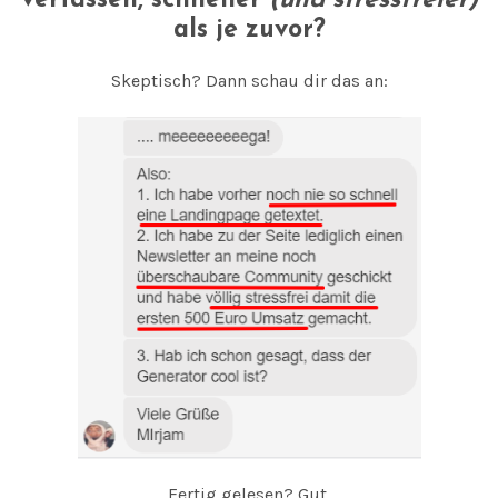
verfassen,
schneller
(und stressfreier)
als je zuvor?
Skeptisch? Dann schau dir das an:
Fertig gelesen? Gut.